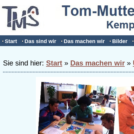
Start
Das sind wir
Das machen wir
Bilder
Sie sind hier:
Start
»
Das machen wir
»