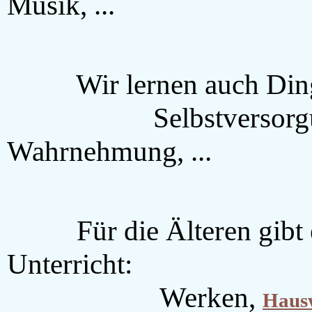
Musik, ...
Wir lernen auch Ding
Selbstversorgung, S
Wahrnehmung, ...
Für die Älteren gibt e
Unterricht:
Werken,
Hausw