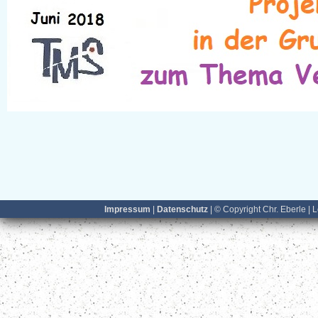
Impressum
|
Datenschutz
| © Copyright Chr. Eberle | 