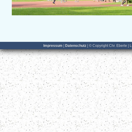
Impressum
|
Datenschutz
| © Copyright Chr. Eberle | 