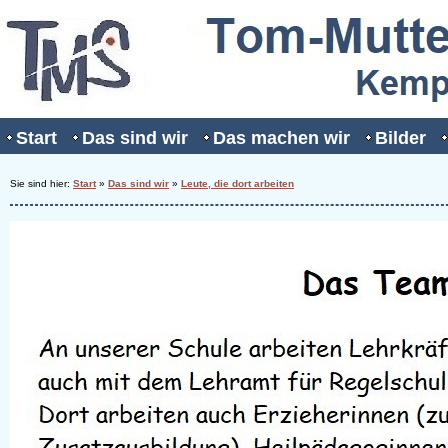
Start
Das sind wir
Das machen wir
Bilder
Sie sind hier:
Start
»
Das sind wir
»
Leute, die dort arbeiten