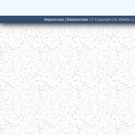
Impressum
|
Datenschutz
| © Copyright Chr. Eberle | 