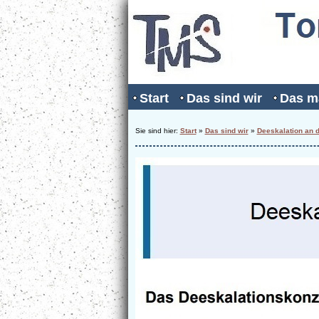
Start
Das sind wir
Das m
Sie sind hier:
Start
»
Das sind wir
»
Deeskalation an 