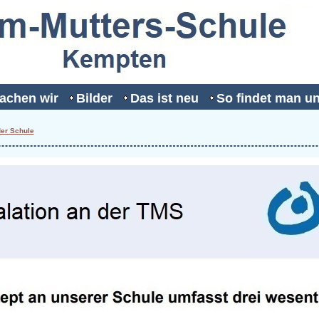
achen wir
Bilder
Das ist neu
So findet man u
der Schule