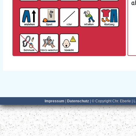
Impressum
|
Datenschutz
| © Copyright Chr. Eberle | 