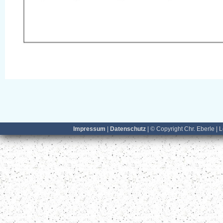
Impressum
|
Datenschutz
| © Copyright Chr. Eberle | 