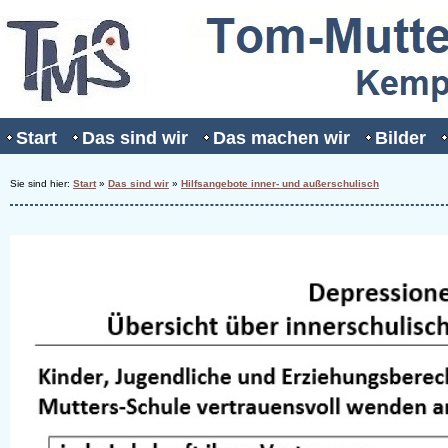
Start
Das sind wir
Das machen wir
Bilder
Sie sind hier:
Start
»
Das sind wir
»
Hilfsangebote inner- und außerschulisch