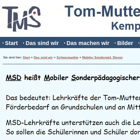
Start
Das sind wir
Das machen wir
Bilder
Sie sind hier:
Start
»
Das sind wir
»
Schwerpunkte
»
Mobiler Sonderpäd. Dienst