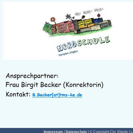
Impressum
|
Datenschutz
| © Copyright Chr. Eberle | 