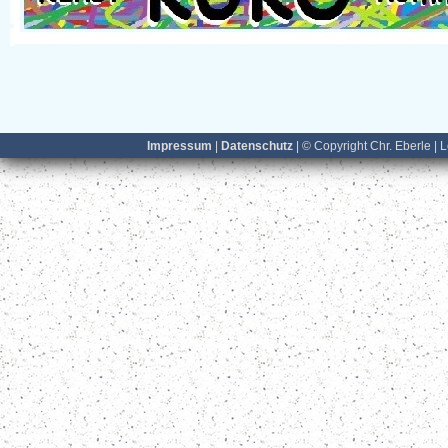
Impressum
|
Datenschutz
| © Copyright Chr. Eberle | 