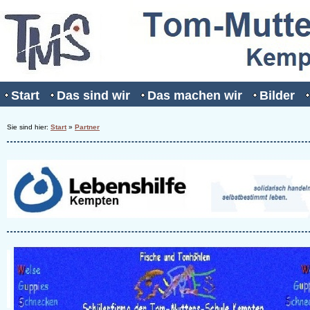
Start
Das sind wir
Das machen wir
Bilder
Sie sind hier:
Start
»
Partner