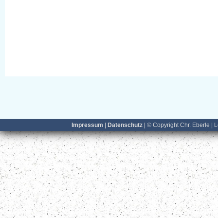
Impressum
|
Datenschutz
| © Copyright Chr. Eberle | 