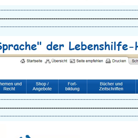
--------------------------------------------------------------------------
--------------------------------------------------------------------------