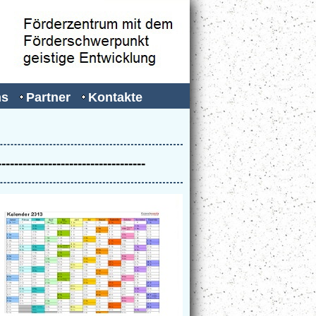
ns
Partner
Kontakte
-----------------------------------