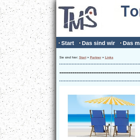
Start
Das sind wir
Das m
Sie sind hier:
Start
»
Partner
»
Links
-------------------------------------------