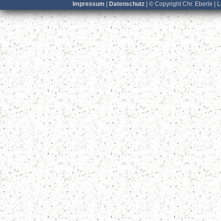
Impressum
|
Datenschutz
| © Copyright Chr. Eberle | 