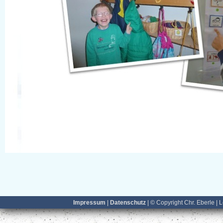
Impressum
|
Datenschutz
| © Copyright Chr. Eberle | 