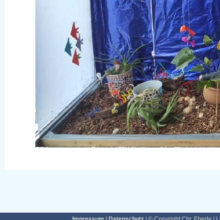
Impressum
|
Datenschutz
| © Copyright Chr. Eberle | 